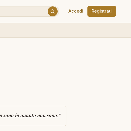
Accedi
Registrati
non sono in quanto non sono.
”