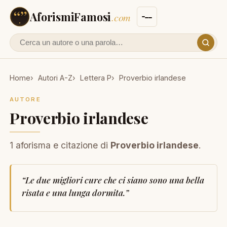
AforismiFamosi
.com
Cerca un autore o un aforisma
Home
Autori A-Z
Lettera P
Proverbio irlandese
AUTORE
Proverbio irlandese
1 aforisma e citazione di
Proverbio irlandese
.
“
Le due migliori cure che ci siano sono una bella
risata e una lunga dormita.
”