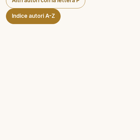
Altri autori con la lettera P
Indice autori A-Z