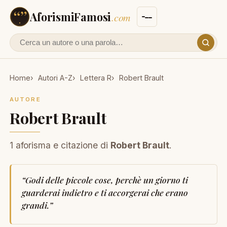
AforismiFamosi
.com
Cerca un autore o un aforisma
Home
Autori A-Z
Lettera R
Robert Brault
AUTORE
Robert Brault
1 aforisma e citazione di
Robert Brault
.
“
Godi delle piccole cose, perchè un giorno ti
guarderai indietro e ti accorgerai che erano
grandi.
”