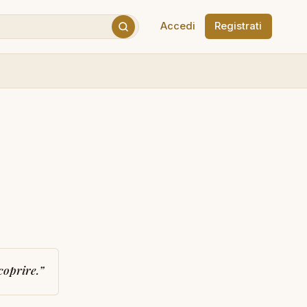
Accedi
Registrati
coprire.
”