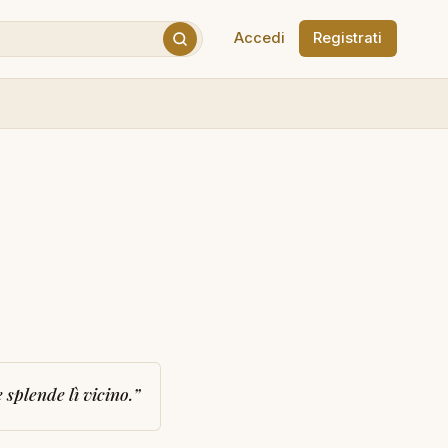
Accedi
Registrati
splende lì vicino.
”