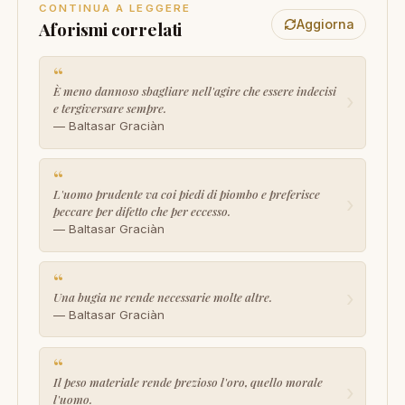
CONTINUA A LEGGERE
Aggiorna
Aforismi correlati
“
È meno dannoso sbagliare nell'agire che essere indecisi
›
e tergiversare sempre.
— Baltasar Graciàn
“
L'uomo prudente va coi piedi di piombo e preferisce
›
peccare per difetto che per eccesso.
— Baltasar Graciàn
“
›
Una bugia ne rende necessarie molte altre.
— Baltasar Graciàn
“
Il peso materiale rende prezioso l'oro, quello morale
›
l'uomo.