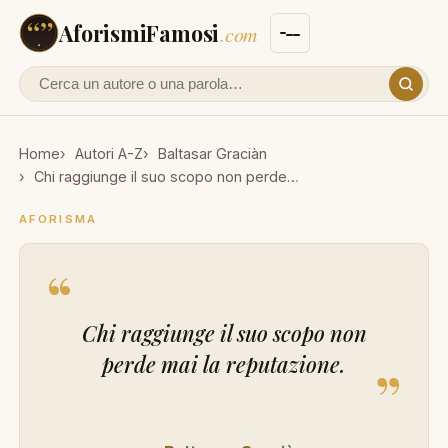
AforismiFamosi
.com
Cerca un autore o un aforisma
Home
Autori A-Z
Baltasar Graciàn
Chi raggiunge il suo scopo non perde…
AFORISMA
“
Chi raggiunge il suo scopo non
perde mai la reputazione.
”