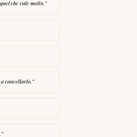
quel che vale molto.
”
 a cancellarlo.
”
.
”