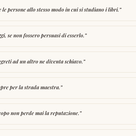
le persone allo stesso modo in cui si studiano i libri.
”
i, se non fossero persuasi di esserlo.
”
greti ad un altro ne diventa schiavo.
”
pre per la strada maestra.
”
scopo non perde mai la reputazione.
”