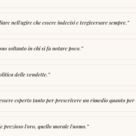
are nell'agire che essere indecisi e tergiversare sempre.
”
ono soltanto in chi si fa notare poco.
”
olitica delle vendette.
”
 essere esperto tanto per prescrivere un rimedio quanto per 
e prezioso l'oro, quello morale l'uomo.
”