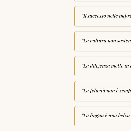
“
Il successo nelle impr
“
La cultura non sosten
“
La diligenza mette in
“
La felicità non è semp
“
La lingua è una belva c