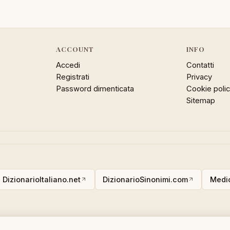
ACCOUNT
INFO
Accedi
Contatti
Registrati
Privacy
Password dimenticata
Cookie poli
Sitemap
DizionarioItaliano.net
DizionarioSinonimi.com
Medic