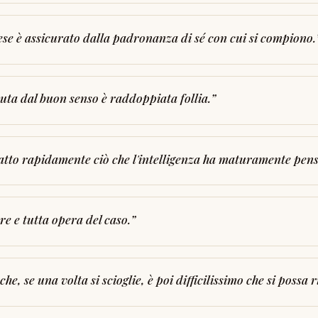
ese è assicurato dalla padronanza di sé con cui si compiono.
uta dal buon senso è raddoppiata follia.
”
 atto rapidamente ciò che l'intelligenza ha maturamente pens
re e tutta opera del caso.
”
he, se una volta si scioglie, è poi difficilissimo che si possa 