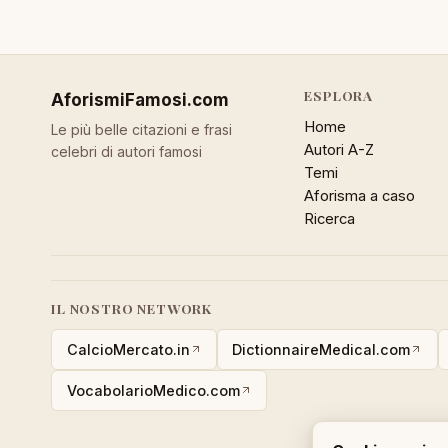
ESPLORA
AforismiFamosi
.com
Home
Le più belle citazioni e frasi
Autori A-Z
celebri di autori famosi
Temi
Aforisma a caso
Ricerca
IL NOSTRO NETWORK
CalcioMercato.in
DictionnaireMedical.com
VocabolarioMedico.com