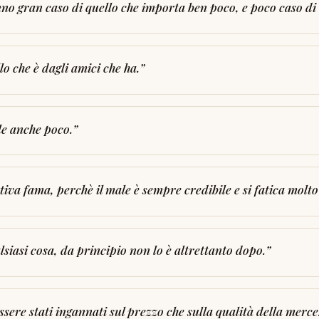
no gran caso di quello che importa ben poco, e poco caso di 
o che è dagli amici che ha.
”
le anche poco.
”
ttiva fama, perchè il male è sempre credibile e si fatica molto
alsiasi cosa, da principio non lo è altrettanto dopo.
”
ssere stati ingannati sul prezzo che sulla qualità della merce