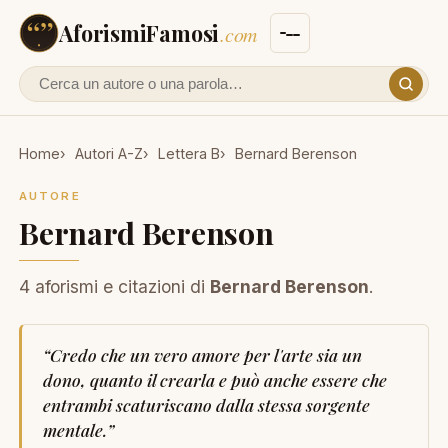
AforismiFamosi
.com
Cerca un autore o un aforisma
Home
Autori A-Z
Lettera B
Bernard Berenson
AUTORE
Bernard Berenson
4 aforismi e citazioni di
Bernard Berenson
.
“
Credo che un vero amore per l'arte sia un
dono, quanto il crearla e può anche essere che
entrambi scaturiscano dalla stessa sorgente
mentale.
”