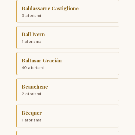
Baldassarre Castiglione
3 aforismi
Ball Ivern
1 aforisma
Baltasar Graciàn
40 aforismi
Beauchene
2 aforismi
Bécquer
1 aforisma