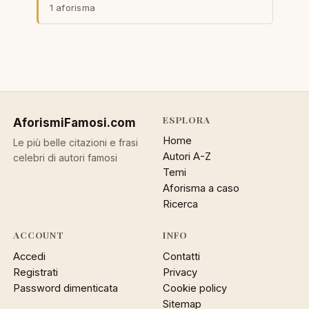
1 aforisma
ESPLORA
AforismiFamosi
.com
Home
Le più belle citazioni e frasi
Autori A-Z
celebri di autori famosi
Temi
Aforisma a caso
Ricerca
ACCOUNT
INFO
Accedi
Contatti
Registrati
Privacy
Password dimenticata
Cookie policy
Sitemap