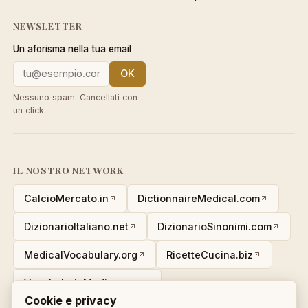
NEWSLETTER
Un aforisma nella tua email
OK
Nessuno spam. Cancellati con
un click.
IL NOSTRO NETWORK
CalcioMercato.in
DictionnaireMedical.com
DizionarioItaliano.net
DizionarioSinonimi.com
MedicalVocabulary.org
RicetteCucina.biz
VocabolarioMedico.com
Cookie e privacy