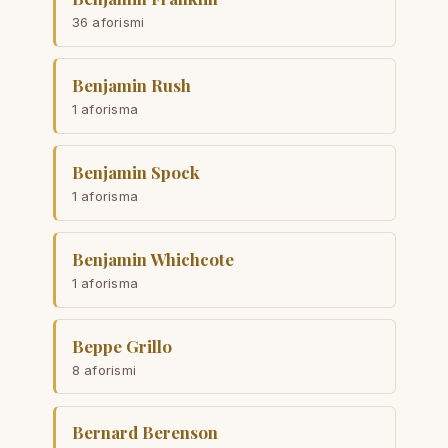
36 aforismi
Benjamin Rush
1 aforisma
Benjamin Spock
1 aforisma
Benjamin Whichcote
1 aforisma
Beppe Grillo
8 aforismi
Bernard Berenson