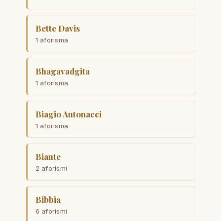
Bette Davis
1 aforisma
Bhagavadgita
1 aforisma
Biagio Antonacci
1 aforisma
Biante
2 aforismi
Bibbia
6 aforismi