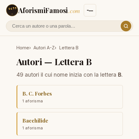
AforismiFamosi
.com
Cerca un autore o un aforisma
Home
Autori A-Z
Lettera B
Autori — Lettera B
49 autori il cui nome inizia con la lettera
B
.
B. C. Forbes
1 aforisma
Bacchilide
1 aforisma