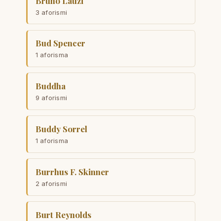
Bruno Lauzi
3 aforismi
Bud Spencer
1 aforisma
Buddha
9 aforismi
Buddy Sorrel
1 aforisma
Burrhus F. Skinner
2 aforismi
Burt Reynolds