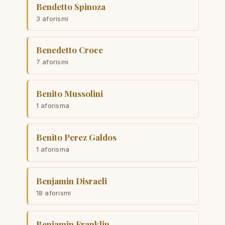
Bendetto Spinoza
3 aforismi
Benedetto Croce
7 aforismi
Benito Mussolini
1 aforisma
Benito Perez Galdos
1 aforisma
Benjamin Disraeli
18 aforismi
Benjamin Franklin