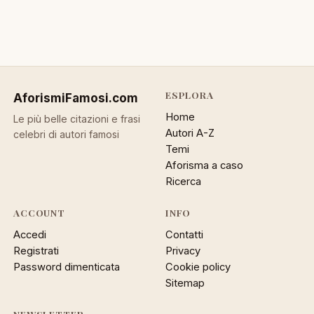
ESPLORA
AforismiFamosi
.com
Home
Le più belle citazioni e frasi
Autori A-Z
celebri di autori famosi
Temi
Aforisma a caso
Ricerca
ACCOUNT
INFO
Accedi
Contatti
Registrati
Privacy
Password dimenticata
Cookie policy
Sitemap
NEWSLETTER