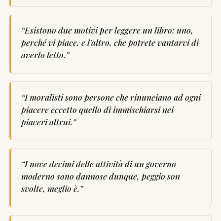
“
Esistono due motivi per leggere un libro: uno,
perché vi piace, e l'altro, che potrete vantarvi di
averlo letto.
”
“
I moralisti sono persone che rinunciano ad ogni
piacere eccetto quello di immischiarsi nei
piaceri altrui.
”
“
I nove decimi delle attività di un governo
moderno sono dannose dunque, peggio son
svolte, meglio è.
”