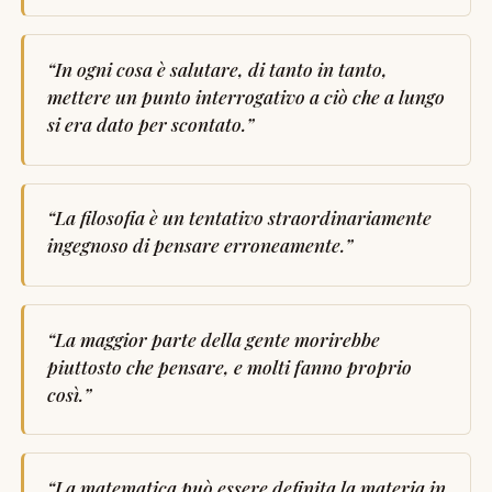
“
In ogni cosa è salutare, di tanto in tanto,
mettere un punto interrogativo a ciò che a lungo
si era dato per scontato.
”
“
La filosofia è un tentativo straordinariamente
ingegnoso di pensare erroneamente.
”
“
La maggior parte della gente morirebbe
piuttosto che pensare, e molti fanno proprio
così.
”
“
La matematica può essere definita la materia in