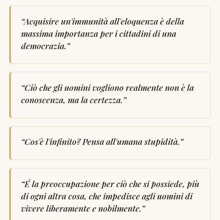
“
Acquisire un'immunità all'eloquenza è della
massima importanza per i cittadini di una
democrazia.
”
“
Ciò che gli uomini vogliono realmente non è la
conoscenza, ma la certezza.
”
“
Cos'è l'infinito? Pensa all'umana stupidità.
”
“
É la preoccupazione per ciò che si possiede, più
di ogni altra cosa, che impedisce agli uomini di
vivere liberamente e nobilmente.
”