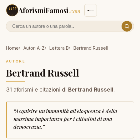
AforismiFamosi
.com
Cerca un autore o un aforisma
Home
Autori A-Z
Lettera B
Bertrand Russell
AUTORE
Bertrand Russell
31 aforismi e citazioni di
Bertrand Russell
.
“
Acquisire un'immunità all'eloquenza è della
massima importanza per i cittadini di una
democrazia.
”