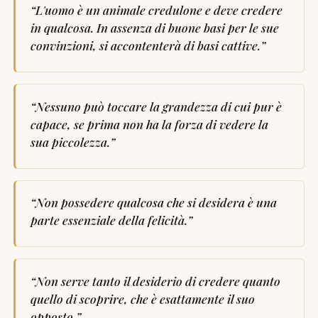
“
L'uomo è un animale credulone e deve credere
in qualcosa. In assenza di buone basi per le sue
convinzioni, si accontenterà di basi cattive.
”
“
Nessuno può toccare la grandezza di cui pur è
capace, se prima non ha la forza di vedere la
sua piccolezza.
”
“
Non possedere qualcosa che si desidera è una
parte essenziale della felicità.
”
“
Non serve tanto il desiderio di credere quanto
quello di scoprire, che è esattamente il suo
opposto.
”