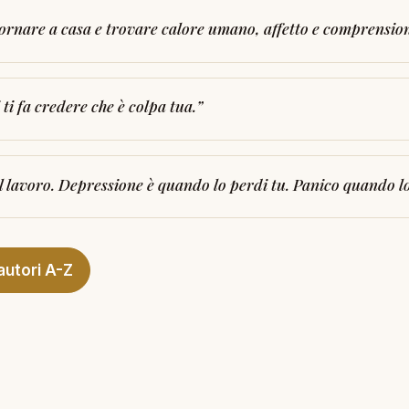
ornare a casa e trovare calore umano, affetto e comprensione.
i ti fa credere che è colpa tua.
”
il lavoro. Depressione è quando lo perdi tu. Panico quando l
autori A-Z