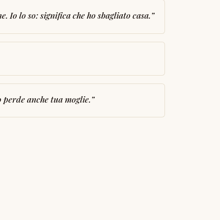
 Io lo so: significa che ho sbagliato casa.
”
o perde anche tua moglie.
”