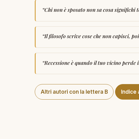
“
Chi non è sposato non sa cosa significhi t
“
Il filosofo scrive cose che non capisci, po
“
Recessione è quando il tuo vicino perde 
Altri autori con la lettera B
Indice 