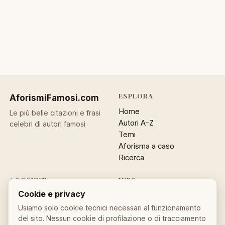
ESPLORA
AforismiFamosi
.com
Home
Le più belle citazioni e frasi
Autori A-Z
celebri di autori famosi
Temi
Aforisma a caso
Ricerca
ACCOUNT
INFO
Cookie e privacy
Accedi
Contatti
Registrati
Privacy
Usiamo solo cookie tecnici necessari al funzionamento
del sito. Nessun cookie di profilazione o di tracciamento
Password dimenticata
Cookie policy