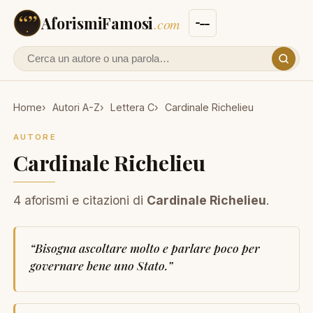
AforismiFamosi
.com
Cerca un autore o un aforisma
Home
Autori A-Z
Lettera C
Cardinale Richelieu
AUTORE
Cardinale Richelieu
4 aforismi e citazioni di
Cardinale Richelieu
.
“
Bisogna ascoltare molto e parlare poco per
governare bene uno Stato.
”