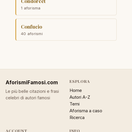
Condorcet
1 aforisma
Confucio
40 aforismi
ESPLORA
AforismiFamosi
.com
Home
Le più belle citazioni e frasi
Autori A-Z
celebri di autori famosi
Temi
Aforisma a caso
Ricerca
ACCOUNT
INFO