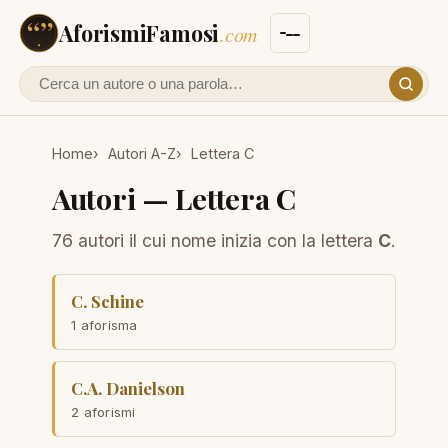
AforismiFamosi
.com
Cerca un autore o un aforisma
Home
Autori A-Z
Lettera C
Autori — Lettera C
76 autori il cui nome inizia con la lettera
C
.
C. Schine
1 aforisma
C.A. Danielson
2 aforismi