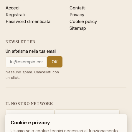
Accedi
Contatti
Registrati
Privacy
Password dimenticata
Cookie policy
Sitemap
NEWSLETTER
Un aforisma nella tua email
OK
Nessuno spam. Cancellati con
un click.
IL NOSTRO NETWORK
CalcioMercato.in
DictionnaireMedical.com
Cookie e privacy
DizionarioItaliano.net
DizionarioSinonimi.com
Usiamo solo cookie tecnici necessari al funzionamento