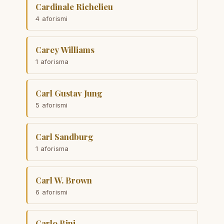
Cardinale Richelieu
4 aforismi
Carey Williams
1 aforisma
Carl Gustav Jung
5 aforismi
Carl Sandburg
1 aforisma
Carl W. Brown
6 aforismi
Carlo Bini