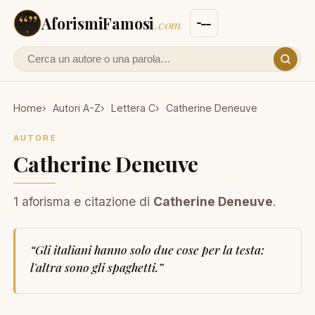
AforismiFamosi
.com
Cerca un autore o un aforisma
Home
Autori A-Z
Lettera C
Catherine Deneuve
AUTORE
Catherine Deneuve
1 aforisma e citazione di
Catherine Deneuve
.
“
Gli italiani hanno solo due cose per la testa:
l'altra sono gli spaghetti.
”