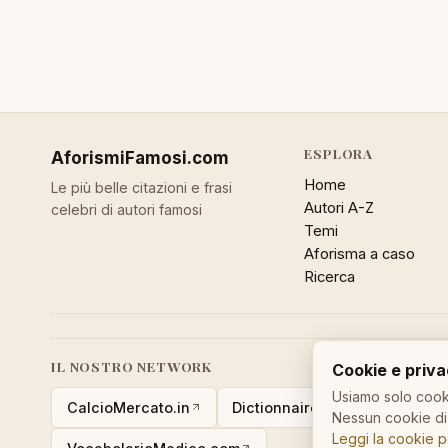
ESPLORA
AforismiFamosi
.com
Home
Le più belle citazioni e frasi
Autori A-Z
celebri di autori famosi
Temi
Aforisma a caso
Ricerca
IL NOSTRO NETWORK
Cookie e priv
Usiamo solo cooki
CalcioMercato.in
DictionnaireMedical.com
Nessun cookie di 
Leggi la cookie p