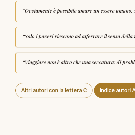
“
Ovviamente è possibile amare un essere umano, s
“
Solo i poveri riescono ad afferrare il senso della 
“
Viaggiare non è altro che una seccatura: di probl
Altri autori con la lettera C
Indice autori 