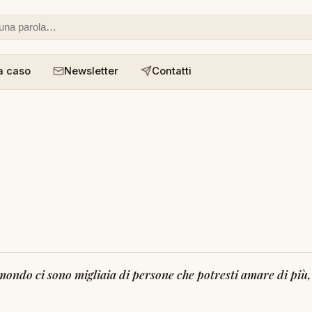
 o un aforisma
a caso
Newsletter
Contatti
ndo ci sono migliaia di persone che potresti amare di più, se