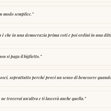
in modo semplice.
”
 è che in una democrazia prima voti e poi ordini in una dit
n si paga il biglietto.
”
osci, soprattutto perché provi un senso di benessere quando g
 ne troverai un'altra e ti lascerà anche quella.
”