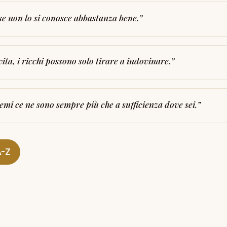
e non lo si conosce abbastanza bene.
”
vita, i ricchi possono solo tirare a indovinare.
”
emi ce ne sono sempre più che a sufficienza dove sei.
”
A-Z