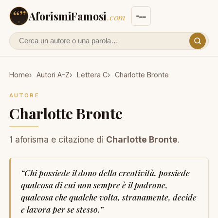
AforismiFamosi
.com
Cerca un autore o un aforisma
Home
Autori A-Z
Lettera C
Charlotte Bronte
AUTORE
Charlotte Bronte
1 aforisma e citazione di
Charlotte Bronte
.
“
Chi possiede il dono della creatività, possiede
qualcosa di cui non sempre è il padrone,
qualcosa che qualche volta, stranamente, decide
e lavora per se stesso.
”