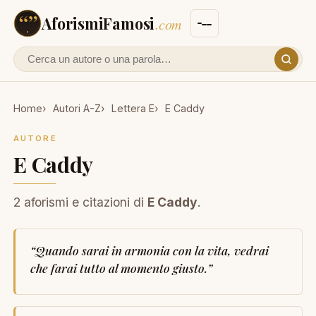
AforismiFamosi
.com
Cerca un autore o un aforisma
Home
Autori A-Z
Lettera E
E Caddy
AUTORE
E Caddy
2 aforismi e citazioni di
E Caddy
.
“
Quando sarai in armonia con la vita, vedrai
che farai tutto al momento giusto.
”