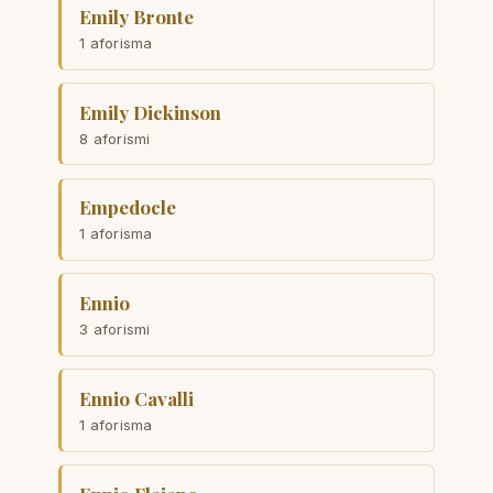
Emily Bronte
1 aforisma
Emily Dickinson
8 aforismi
Empedocle
1 aforisma
Ennio
3 aforismi
Ennio Cavalli
1 aforisma