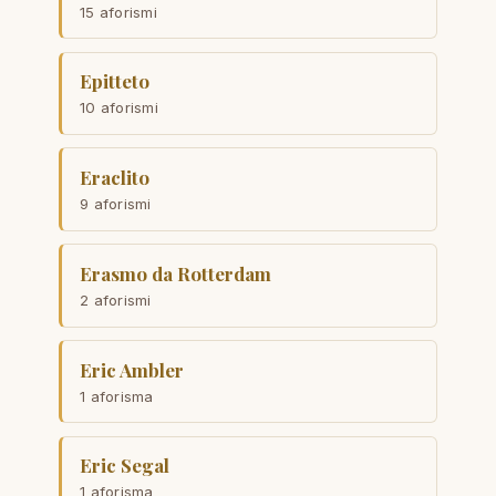
15 aforismi
Epitteto
10 aforismi
Eraclito
9 aforismi
Erasmo da Rotterdam
2 aforismi
Eric Ambler
1 aforisma
Eric Segal
1 aforisma