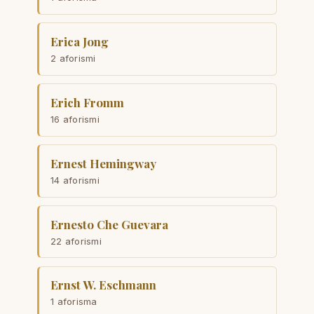
Erica Jong
2 aforismi
Erich Fromm
16 aforismi
Ernest Hemingway
14 aforismi
Ernesto Che Guevara
22 aforismi
Ernst W. Eschmann
1 aforisma