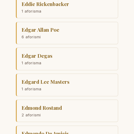
Eddie Rickenbacker
1 aforisma
Edgar Allan Poe
6 aforismi
Edgar Degas
1 aforisma
Edgard Lee Masters
1 aforisma
Edmond Rostand
2 aforismi
Edmondo De Amicis