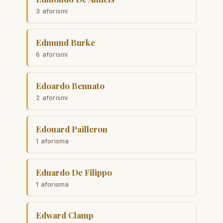
3 aforismi
Edmund Burke
6 aforismi
Edoardo Bennato
2 aforismi
Edouard Pailleron
1 aforisma
Eduardo De Filippo
1 aforisma
Edward Clamp