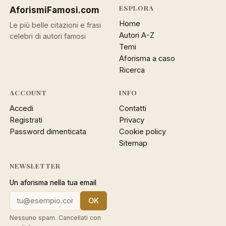
ESPLORA
AforismiFamosi
.com
Home
Le più belle citazioni e frasi
Autori A-Z
celebri di autori famosi
Temi
Aforisma a caso
Ricerca
ACCOUNT
INFO
Accedi
Contatti
Registrati
Privacy
Password dimenticata
Cookie policy
Sitemap
NEWSLETTER
Un aforisma nella tua email
OK
Nessuno spam. Cancellati con