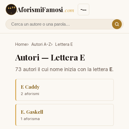
AforismiFamosi
.com
Cerca un autore o un aforisma
Home
Autori A-Z
Lettera E
Autori — Lettera E
73 autori il cui nome inizia con la lettera
E
.
E Caddy
2 aforismi
E. Gaskell
1 aforisma