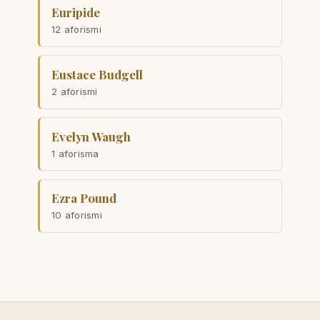
Euripide
12 aforismi
Eustace Budgell
2 aforismi
Evelyn Waugh
1 aforisma
Ezra Pound
10 aforismi