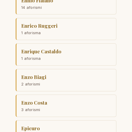
Ennio Flaiano
14 aforismi
Enrico Ruggeri
1 aforisma
Enrique Castaldo
1 aforisma
Enzo Biagi
2 aforismi
Enzo Costa
3 aforismi
Epicuro