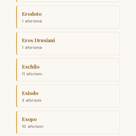
Erodoto
1 aforisma
Eros Drusiani
1 aforisma
Eschilo
11 aforismi
Esiodo
3 aforismi
Esopo
10 aforismi