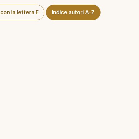
 con la lettera E
Indice autori A-Z