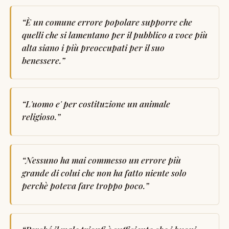
“
È un comune errore popolare supporre che
quelli che si lamentano per il pubblico a voce più
alta siano i più preoccupati per il suo
benessere.
”
“
L'uomo e' per costituzione un animale
religioso.
”
“
Nessuno ha mai commesso un errore più
grande di colui che non ha fatto niente solo
perchè poteva fare troppo poco.
”