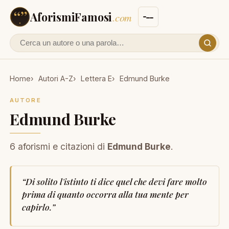
AforismiFamosi
.com
Cerca un autore o un aforisma
Home
Autori A-Z
Lettera E
Edmund Burke
AUTORE
Edmund Burke
6 aforismi e citazioni di
Edmund Burke
.
“
Di solito l'istinto ti dice quel che devi fare molto
prima di quanto occorra alla tua mente per
capirlo.
”