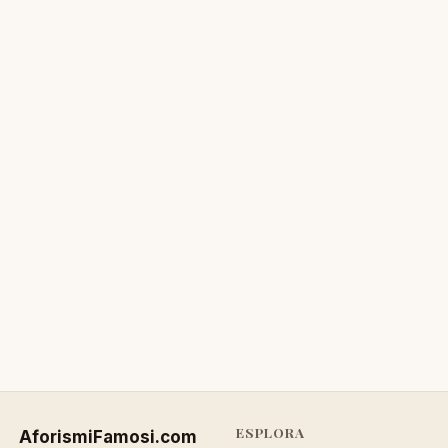
ESPLORA
AforismiFamosi
.com