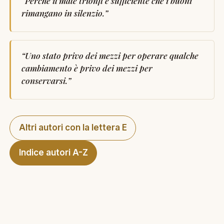
“
Perché il male trionfi è sufficiente che i buoni
rimangano in silenzio.
”
“
Uno stato privo dei mezzi per operare qualche
cambiamento è privo dei mezzi per
conservarsi.
”
Altri autori con la lettera E
Indice autori A-Z