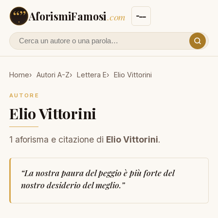
AforismiFamosi
.com
Cerca un autore o un aforisma
Home
Autori A-Z
Lettera E
Elio Vittorini
AUTORE
Elio Vittorini
1 aforisma e citazione di
Elio Vittorini
.
“
La nostra paura del peggio è più forte del
nostro desiderio del meglio.
”