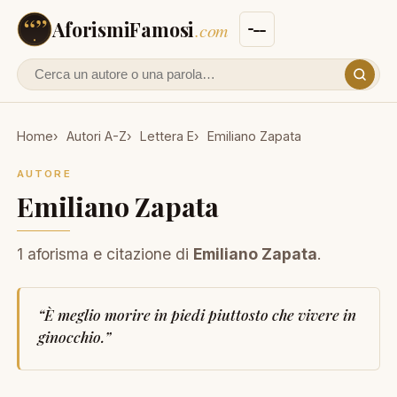
AforismiFamosi
.com
Cerca un autore o un aforisma
Home
Autori A-Z
Lettera E
Emiliano Zapata
AUTORE
Emiliano Zapata
1 aforisma e citazione di
Emiliano Zapata
.
“
È meglio morire in piedi piuttosto che vivere in
ginocchio.
”