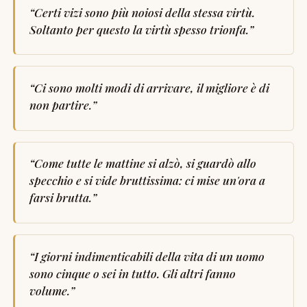
“
Certi vizi sono più noiosi della stessa virtù.
Soltanto per questo la virtù spesso trionfa.
”
“
Ci sono molti modi di arrivare, il migliore è di
non partire.
”
“
Come tutte le mattine si alzò, si guardò allo
specchio e si vide bruttissima: ci mise un'ora a
farsi brutta.
”
“
I giorni indimenticabili della vita di un uomo
sono cinque o sei in tutto. Gli altri fanno
volume.
”