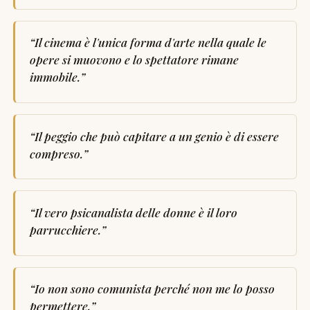
“
Il cinema è l'unica forma d'arte nella quale le
opere si muovono e lo spettatore rimane
immobile.
”
“
Il peggio che può capitare a un genio è di essere
compreso.
”
“
Il vero psicanalista delle donne è il loro
parrucchiere.
”
“
Io non sono comunista perché non me lo posso
permettere.
”