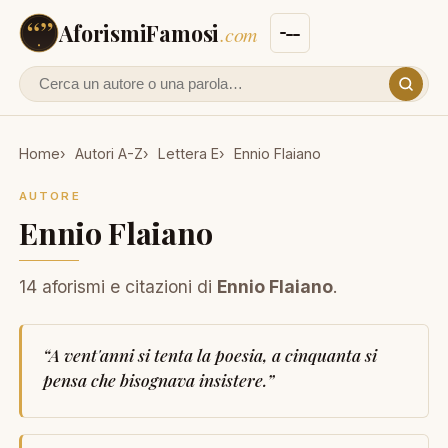
AforismiFamosi
.com
Cerca un autore o un aforisma
Home
Autori A-Z
Lettera E
Ennio Flaiano
AUTORE
Ennio Flaiano
14 aforismi e citazioni di
Ennio Flaiano
.
“
A vent'anni si tenta la poesia, a cinquanta si
pensa che bisognava insistere.
”