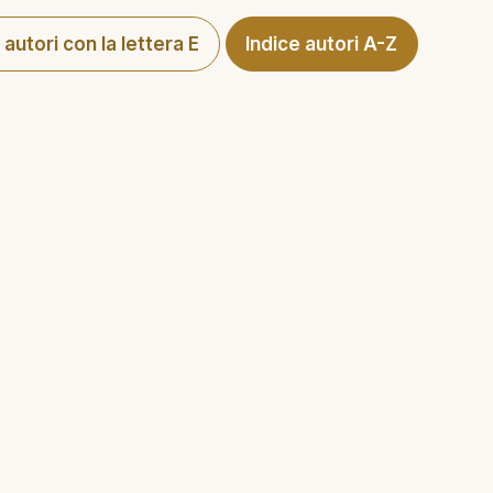
i autori con la lettera E
Indice autori A-Z