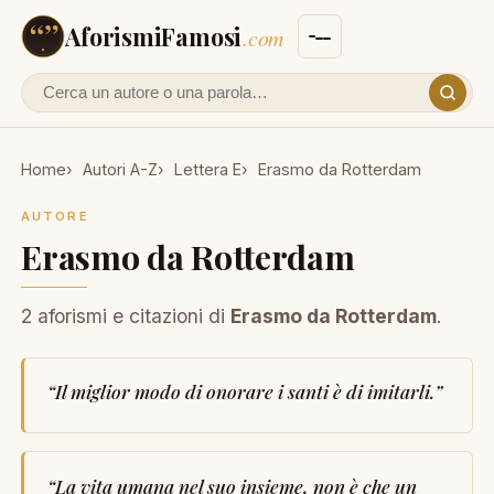
AforismiFamosi
.com
Cerca un autore o un aforisma
Home
Autori A-Z
Lettera E
Erasmo da Rotterdam
AUTORE
Erasmo da Rotterdam
2 aforismi e citazioni di
Erasmo da Rotterdam
.
“
Il miglior modo di onorare i santi è di imitarli.
”
“
La vita umana nel suo insieme, non è che un