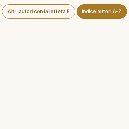
Altri autori con la lettera E
Indice autori A-Z