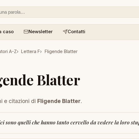
 o un aforisma
a caso
Newsletter
Contatti
tori A-Z
Lettera F
Fligende Blatter
gende Blatter
i e citazioni di
Fligende Blatter
.
ici sono quelli che hanno tanto cervello da vedere la loro stu