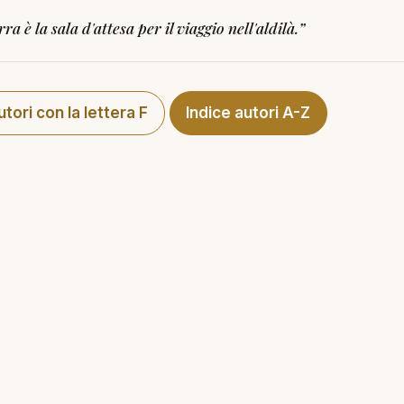
rra è la sala d'attesa per il viaggio nell'aldilà.
”
autori con la lettera F
Indice autori A-Z