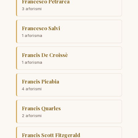
Francesco Petrarca
3 aforismi
Francesco Salvi
1 aforisma
Francis De Croissè
1 aforisma
Francis Picabia
4 aforismi
Francis Quarles
2 aforismi
Francis Scott Fitzgerald