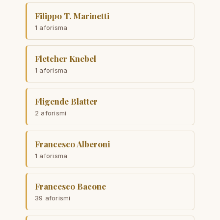
Filippo T. Marinetti
1 aforisma
Fletcher Knebel
1 aforisma
Fligende Blatter
2 aforismi
Francesco Alberoni
1 aforisma
Francesco Bacone
39 aforismi