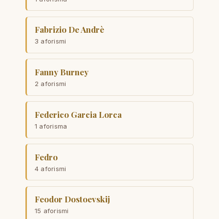
Fabrizio De Andrè
3 aforismi
Fanny Burney
2 aforismi
Federico Garcia Lorca
1 aforisma
Fedro
4 aforismi
Feodor Dostoevskij
15 aforismi