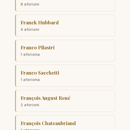
8 aforismi
Franck Hubbard
4 aforismi
Franco Pilastri
1 aforisma
Franco Sacchetti
1 aforisma
François August René
2 aforismi
François Chateaubriand
1 aforisma