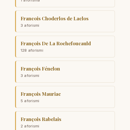
Francois Choderlos de Laclos
3 aforismi
François De La Rochefoucauld
128 aforismi
François Fénelon
3 aforismi
François Mauriac
5 aforismi
François Rabelais
2 aforismi