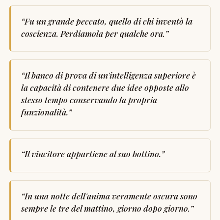
“
Fu un grande peccato, quello di chi inventò la
coscienza. Perdiamola per qualche ora.
”
“
Il banco di prova di un'intelligenza superiore è
la capacità di contenere due idee opposte allo
stesso tempo conservando la propria
funzionalità.
”
“
Il vincitore appartiene al suo bottino.
”
“
In una notte dell'anima veramente oscura sono
sempre le tre del mattino, giorno dopo giorno.
”