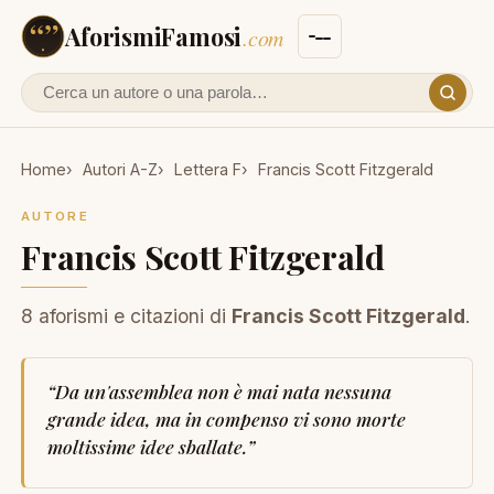
AforismiFamosi
.com
Cerca un autore o un aforisma
Home
Autori A-Z
Lettera F
Francis Scott Fitzgerald
AUTORE
Francis Scott Fitzgerald
8 aforismi e citazioni di
Francis Scott Fitzgerald
.
“
Da un'assemblea non è mai nata nessuna
grande idea, ma in compenso vi sono morte
moltissime idee sballate.
”