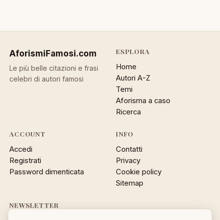
ESPLORA
AforismiFamosi
.com
Home
Le più belle citazioni e frasi
Autori A-Z
celebri di autori famosi
Temi
Aforisma a caso
Ricerca
ACCOUNT
INFO
Accedi
Contatti
Registrati
Privacy
Password dimenticata
Cookie policy
Sitemap
NEWSLETTER