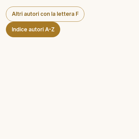
Altri autori con la lettera F
Indice autori A-Z