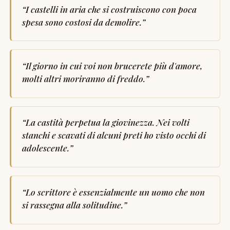
“
I castelli in aria che si costruiscono con poca
spesa sono costosi da demolire.
”
“
Il giorno in cui voi non brucerete più d'amore,
molti altri moriranno di freddo.
”
“
La castità perpetua la giovinezza. Nei volti
stanchi e scavati di alcuni preti ho visto occhi di
adolescente.
”
“
Lo scrittore è essenzialmente un uomo che non
si rassegna alla solitudine.
”