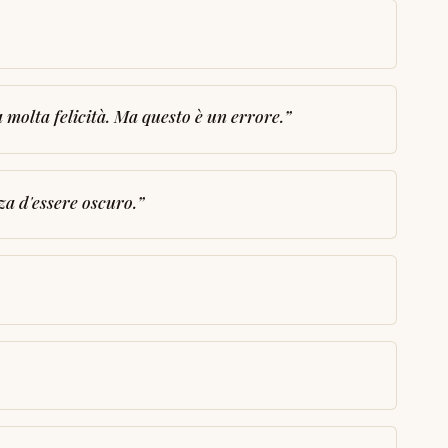
molta felicità. Ma questo è un errore.
”
za d'essere oscuro.
”