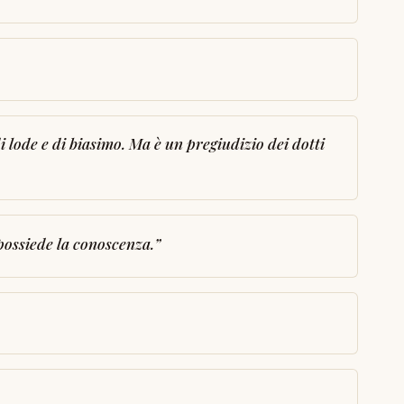
i lode e di biasimo. Ma è un pregiudizio dei dotti
 possiede la conoscenza.
”