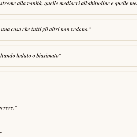
estreme alla vanità, quelle mediocri all'abitudine e quelle me
 una cosa che tutti gli altri non vedono.
”
oltando lodato o biasimato
”
rrere.
”
”