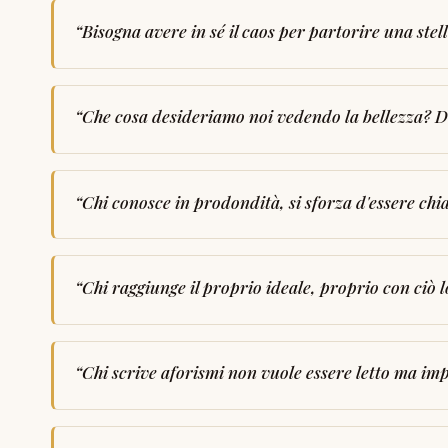
“
Bisogna avere in sé il caos per partorire una stel
“
Che cosa desideriamo noi vedendo la bellezza? De
“
Chi conosce in prodondità, si sforza d'essere chi
“
Chi raggiunge il proprio ideale, proprio con ciò l
“
Chi scrive aforismi non vuole essere letto ma i