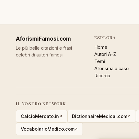
ESPLORA
AforismiFamosi
.com
Home
Le più belle citazioni e frasi
Autori A-Z
celebri di autori famosi
Temi
Aforisma a caso
Ricerca
IL NOSTRO NETWORK
CalcioMercato.in
DictionnaireMedical.com
VocabolarioMedico.com