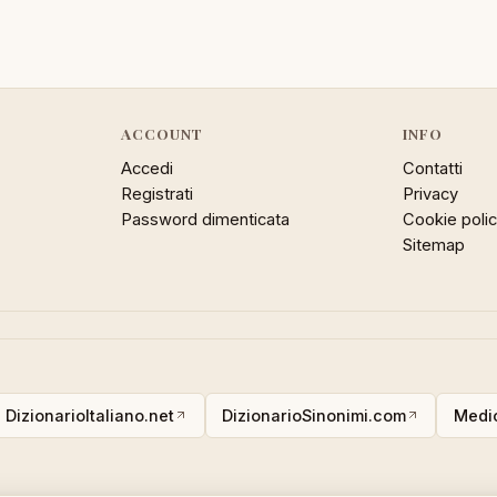
ACCOUNT
INFO
Accedi
Contatti
Registrati
Privacy
Password dimenticata
Cookie poli
Sitemap
DizionarioItaliano.net
DizionarioSinonimi.com
Medic