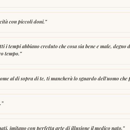
ità con piccoli doni.
”
tutti i tempi abbiano creduto che cosa sia bene e male, degno d
ro tempo.
”
 come al di sopra di te, ti mancherà lo sguardo dell'uomo che
.
”
nati, imitano con perfetta arte di illusione il medico nato.
”