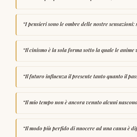
“
I pensieri sono le ombre delle nostre sensazioni: 
“
Il cinismo è la sola forma sotto la quale le anime 
“
Il futuro influenza il presente tanto quanto il pas
“
Il mio tempo non è ancora venuto alcuni nascon
“
Il modo più perfido di nuocere ad una causa è di