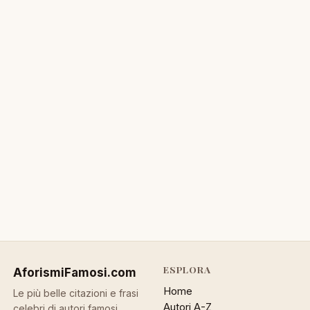
ESPLORA
AforismiFamosi
.com
Home
Le più belle citazioni e frasi
Autori A-Z
celebri di autori famosi