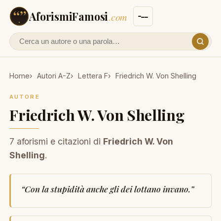
AforismiFamosi
.com
Cerca un autore o un aforisma
Home
Autori A-Z
Lettera F
Friedrich W. Von Shelling
AUTORE
Friedrich W. Von Shelling
7 aforismi e citazioni di
Friedrich W. Von
Shelling
.
“
Con la stupidità anche gli dei lottano invano.
”