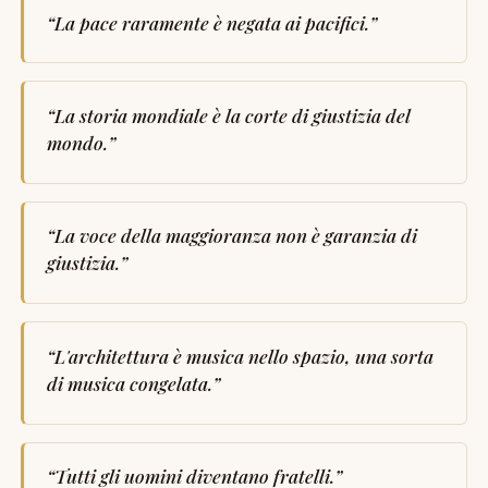
“
La pace raramente è negata ai pacifici.
”
“
La storia mondiale è la corte di giustizia del
mondo.
”
“
La voce della maggioranza non è garanzia di
giustizia.
”
“
L'architettura è musica nello spazio, una sorta
di musica congelata.
”
“
Tutti gli uomini diventano fratelli.
”