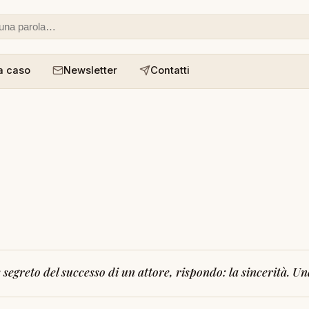
 o un aforisma
a caso
Newsletter
Contatti
segreto del successo di un attore, rispondo: la sincerità. Una