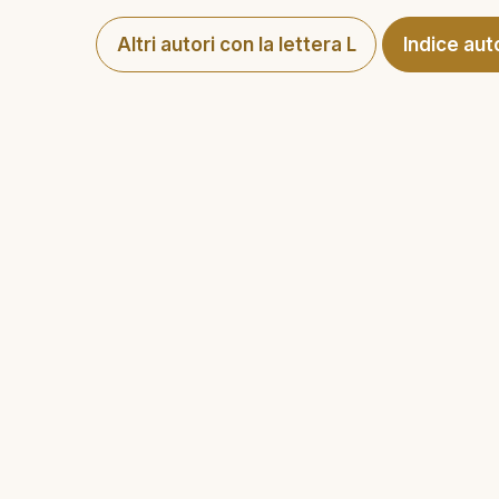
Altri autori con la lettera L
Indice aut