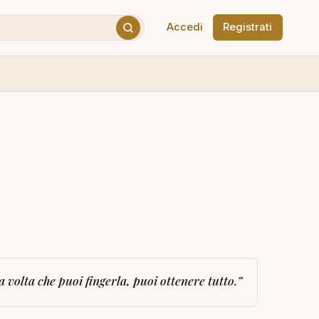
Accedi
Registrati
 volta che puoi fingerla, puoi ottenere tutto.
”