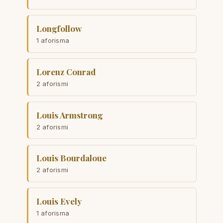
Longfollow
1 aforisma
Lorenz Conrad
2 aforismi
Louis Armstrong
2 aforismi
Louis Bourdaloue
2 aforismi
Louis Evely
1 aforisma