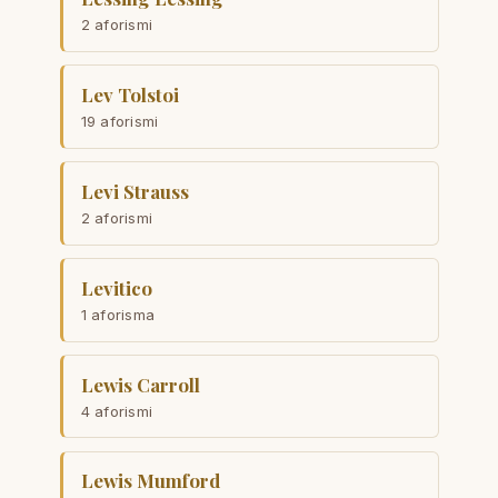
2 aforismi
Lev Tolstoi
19 aforismi
Levi Strauss
2 aforismi
Levitico
1 aforisma
Lewis Carroll
4 aforismi
Lewis Mumford