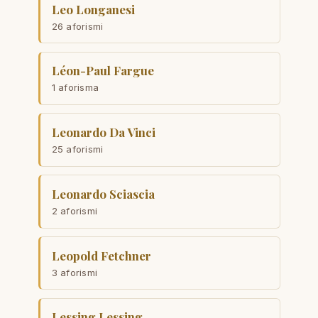
Leo Longanesi
26 aforismi
Léon-Paul Fargue
1 aforisma
Leonardo Da Vinci
25 aforismi
Leonardo Sciascia
2 aforismi
Leopold Fetchner
3 aforismi
Lessing Lessing