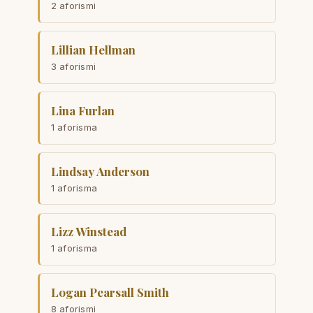
2 aforismi
Lillian Hellman
3 aforismi
Lina Furlan
1 aforisma
Lindsay Anderson
1 aforisma
Lizz Winstead
1 aforisma
Logan Pearsall Smith
8 aforismi