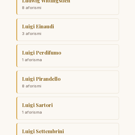
Ludwig Wittingstien
8 aforismi
Luigi Einaudi
3 aforismi
Luigi Perdifumo
1 aforisma
Luigi Pirandello
8 aforismi
Luigi Sartori
1 aforisma
Luigi Settembrini