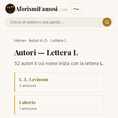
AforismiFamosi
.com
Cerca un autore o un aforisma
Home
Autori A-Z
Lettera L
Autori — Lettera L
52 autori il cui nome inizia con la lettera
L
.
L. L. Levinson
3 aforismi
Laberio
1 aforisma