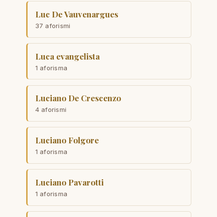
Luc De Vauvenargues
37 aforismi
Luca evangelista
1 aforisma
Luciano De Crescenzo
4 aforismi
Luciano Folgore
1 aforisma
Luciano Pavarotti
1 aforisma