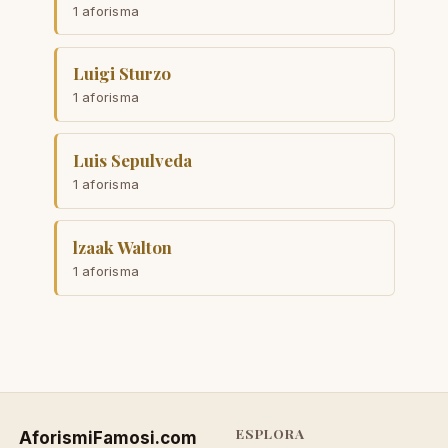
1 aforisma
Luigi Sturzo
1 aforisma
Luis Sepulveda
1 aforisma
lzaak Walton
1 aforisma
ESPLORA
AforismiFamosi
.com