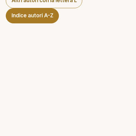
Altri autori con la lettera L
Indice autori A-Z