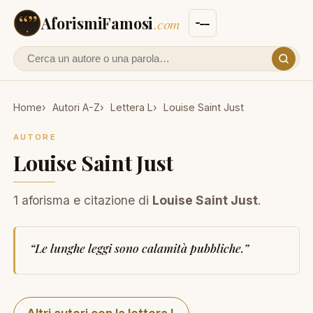
AforismiFamosi
.com
Cerca un autore o un aforisma
Home
Autori A-Z
Lettera L
Louise Saint Just
AUTORE
Louise Saint Just
1 aforisma e citazione di
Louise Saint Just
.
“
Le lunghe leggi sono calamità pubbliche.
”