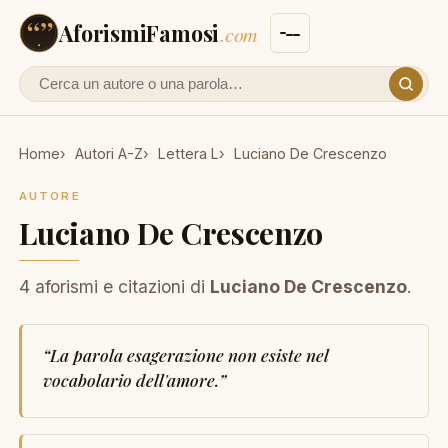
AforismiFamosi
.com
Cerca un autore o un aforisma
Home
Autori A-Z
Lettera L
Luciano De Crescenzo
AUTORE
Luciano De Crescenzo
4 aforismi e citazioni di
Luciano De Crescenzo
.
“
La parola esagerazione non esiste nel
vocabolario dell'amore.
”