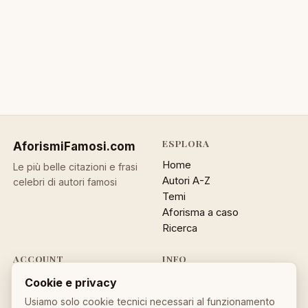
ESPLORA
AforismiFamosi
.com
Home
Le più belle citazioni e frasi
Autori A-Z
celebri di autori famosi
Temi
Aforisma a caso
Ricerca
ACCOUNT
INFO
Accedi
Contatti
Cookie e privacy
Registrati
Privacy
Usiamo solo cookie tecnici necessari al funzionamento