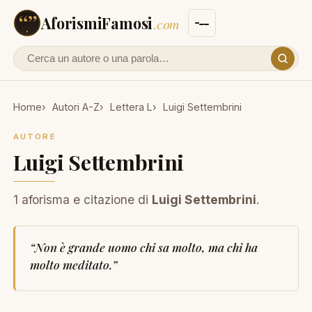
AforismiFamosi
.com
Cerca un autore o un aforisma
Home
Autori A-Z
Lettera L
Luigi Settembrini
AUTORE
Luigi Settembrini
1 aforisma e citazione di
Luigi Settembrini
.
“
Non è grande uomo chi sa molto, ma chi ha
molto meditato.
”