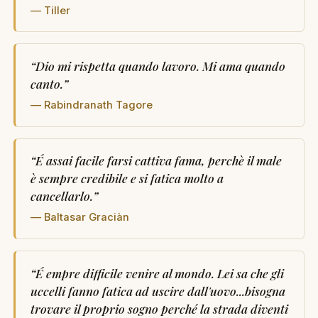
— Tiller
“
Dio mi rispetta quando lavoro. Mi ama quando
canto.
”
— Rabindranath Tagore
“
É assai facile farsi cattiva fama, perchè il male
è sempre credibile e si fatica molto a
cancellarlo.
”
— Baltasar Graciàn
“
É empre difficile venire al mondo. Lei sa che gli
uccelli fanno fatica ad uscire dall'uovo...bisogna
trovare il proprio sogno perché la strada diventi