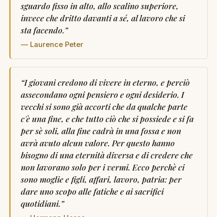
sguardo fisso in alto, allo scalino superiore,
invece che dritto davanti a sé, al lavoro che si
sta facendo.
”
— Laurence Peter
“
I giovani credono di vivere in eterno, e perciò
assecondano ogni pensiero e ogni desiderio. I
vecchi si sono già accorti che da qualche parte
c'è una fine, e che tutto ciò che si possiede e si fa
per sè soli, alla fine cadrà in una fossa e non
avrà avuto alcun valore. Per questo hanno
bisogno di una eternità diversa e di credere che
non lavorano solo per i vermi. Ecco perchè ci
sono moglie e figli, affari, lavoro, patria: per
dare uno scopo alle fatiche e ai sacrifici
quotidiani.
”