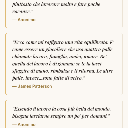
piuttosto che lavorare molto e fare poche
vacanze.
”
— Anonimo
“
Ecco come mi raffiguro una vita equilibrata. E'
come essere un giocoliere che usa quattro palle
chiamate lavoro, famiglia, amici, umore. Be',
quella del lavoro è di gomma: se te la lasci
sfuggire di mano, rimbalza e ti ritorna. Le altre
palle, invece...sono fatte di vetro.
”
— James Patterson
“
Essendo il lavoro la cosa più bella del mondo,
bisogna lasciarne sempre un po' per domani.
”
— Anonimo