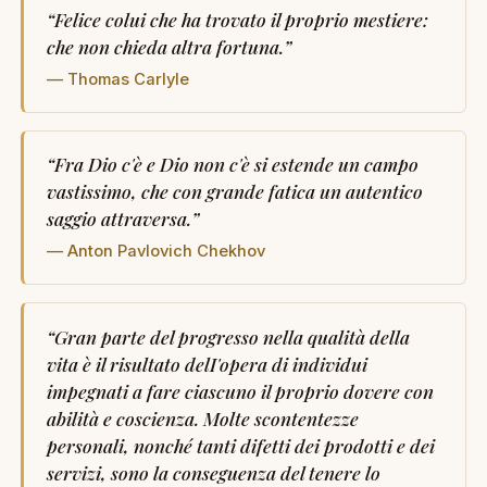
“
Felice colui che ha trovato il proprio mestiere:
che non chieda altra fortuna.
”
— Thomas Carlyle
“
Fra Dio c'è e Dio non c'è si estende un campo
vastissimo, che con grande fatica un autentico
saggio attraversa.
”
— Anton Pavlovich Chekhov
“
Gran parte del progresso nella qualità della
vita è il risultato delI'opera di individui
impegnati a fare ciascuno il proprio dovere con
abilità e coscienza. Molte scontentezze
personali, nonché tanti difetti dei prodotti e dei
servizi, sono la conseguenza del tenere lo