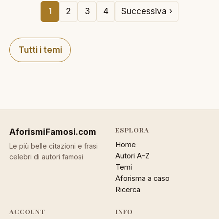
1
2
3
4
Successiva ›
Tutti i temi
ESPLORA
AforismiFamosi
.com
Home
Le più belle citazioni e frasi
Autori A-Z
celebri di autori famosi
Temi
Aforisma a caso
Ricerca
ACCOUNT
INFO