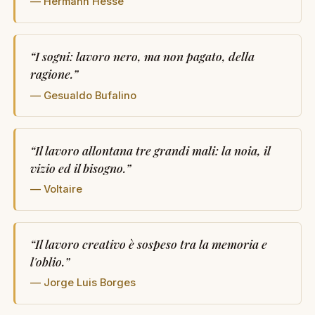
— Hermann Hesse
“
I sogni: lavoro nero, ma non pagato, della
ragione.
”
— Gesualdo Bufalino
“
Il lavoro allontana tre grandi mali: la noia, il
vizio ed il bisogno.
”
— Voltaire
“
Il lavoro creativo è sospeso tra la memoria e
l'oblio.
”
— Jorge Luis Borges