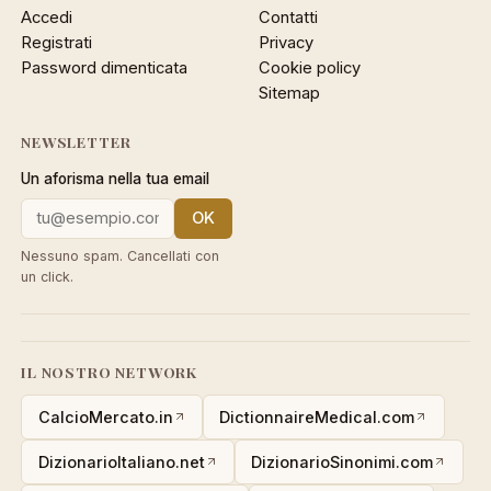
Accedi
Contatti
Registrati
Privacy
Password dimenticata
Cookie policy
Sitemap
NEWSLETTER
Un aforisma nella tua email
OK
Nessuno spam. Cancellati con
un click.
IL NOSTRO NETWORK
CalcioMercato.in
DictionnaireMedical.com
DizionarioItaliano.net
DizionarioSinonimi.com